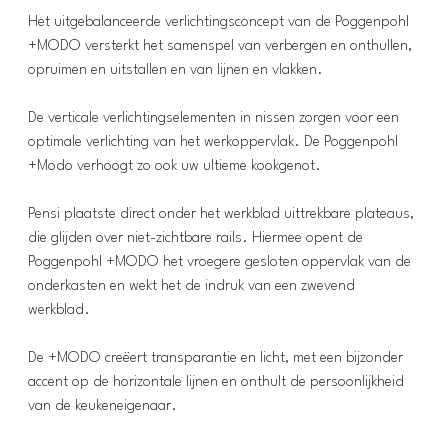
Het uitgebalanceerde verlichtingsconcept van de Poggenpohl
+MODO versterkt het samenspel van verbergen en onthullen,
opruimen en uitstallen en van lijnen en vlakken.
De verticale verlichtingselementen in nissen zorgen voor een
optimale verlichting van het werkoppervlak. De Poggenpohl
+Modo verhoogt zo ook uw ultieme kookgenot.
Pensi plaatste direct onder het werkblad uittrekbare plateaus,
die glijden over niet-zichtbare rails. Hiermee opent de
Poggenpohl +MODO het vroegere gesloten oppervlak van de
onderkasten en wekt het de indruk van een zwevend
werkblad.
De +MODO creëert transparantie en licht, met een bijzonder
accent op de horizontale lijnen en onthult de persoonlijkheid
van de keukeneigenaar.