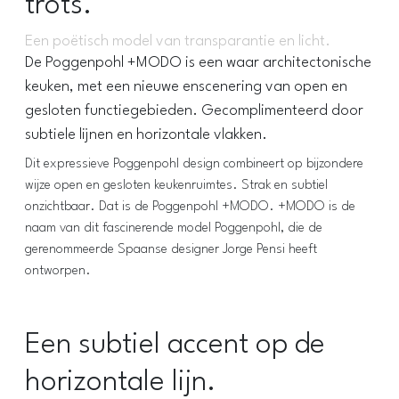
trots.
Een poëtisch model van transparantie en licht.
De Poggenpohl +MODO is een waar architectonische
keuken, met een nieuwe enscenering van open en
gesloten functiegebieden. Gecomplimenteerd door
subtiele lijnen en horizontale vlakken.
Dit expressieve Poggenpohl design combineert op bijzondere
wijze open en gesloten keukenruimtes. Strak en subtiel
onzichtbaar. Dat is de Poggenpohl +MODO. +MODO is de
naam van dit fascinerende model Poggenpohl, die de
gerenommeerde Spaanse designer Jorge Pensi heeft
ontworpen.
Een subtiel accent op de
horizontale lijn.