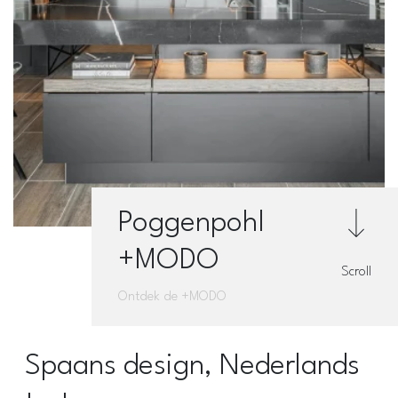
Poggenpohl
+MODO
Scroll
Ontdek de +MODO
Spaans design, Nederlands