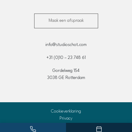
Maak een afspraak
info@studioschot.com
+31 (0)10 – 23 748 61
Gordelweg 154
3038 GE
Rotterdam
Cookieverklaring
Privacy
Disclaimer