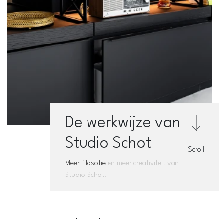
De werkwijze van
Studio Schot
Scroll
Meer filosofie
en meer creativiteit van
Studio Schot.