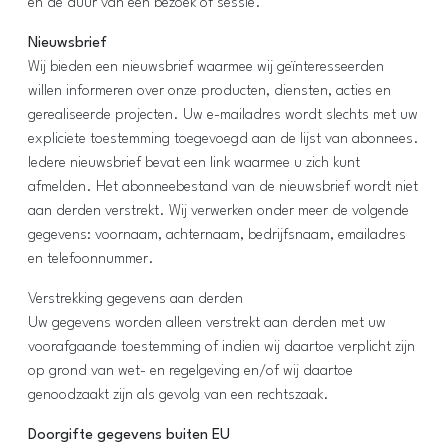
en de duur van een bezoek of sessie.
Nieuwsbrief
Wij bieden een nieuwsbrief waarmee wij geïnteresseerden
willen informeren over onze producten, diensten, acties en
gerealiseerde projecten. Uw e-mailadres wordt slechts met uw
expliciete toestemming toegevoegd aan de lijst van abonnees.
Iedere nieuwsbrief bevat een link waarmee u zich kunt
afmelden. Het abonneebestand van de nieuwsbrief wordt niet
aan derden verstrekt. Wij verwerken onder meer de volgende
gegevens: voornaam, achternaam, bedrijfsnaam, emailadres
en telefoonnummer.
Verstrekking gegevens aan derden
Uw gegevens worden alleen verstrekt aan derden met uw
voorafgaande toestemming of indien wij daartoe verplicht zijn
op grond van wet- en regelgeving en/of wij daartoe
genoodzaakt zijn als gevolg van een rechtszaak.
Doorgifte gegevens buiten EU