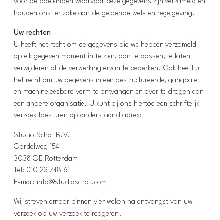
voor de doeleinden waarvoor deze gegevens zijn verzameld en
houden ons ter zake aan de geldende wet- en regelgeving.
Uw rechten
U heeft het recht om de gegevens die we hebben verzameld
op elk gegeven moment in te zien, aan te passen, te laten
verwijderen of de verwerking ervan te beperken. Ook heeft u
het recht om uw gegevens in een gestructureerde, gangbare
en machineleesbare vorm te ontvangen en over te dragen aan
een andere organisatie. U kunt bij ons hiertoe een schriftelijk
verzoek toesturen op onderstaand adres:
Studio Schot B.V.
Gordelweg 154
3038 GE Rotterdam
Tel: 010 23 748 61
E-mail: info@studioschot.com
Wij streven ernaar binnen vier weken na ontvangst van uw
verzoek op uw verzoek te reageren.