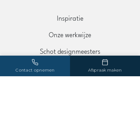
Inspiratie
Onze werkwijze
Schot designmeesters
Contact
Contact opnemen
Afspraak maken
Maak een afspraak