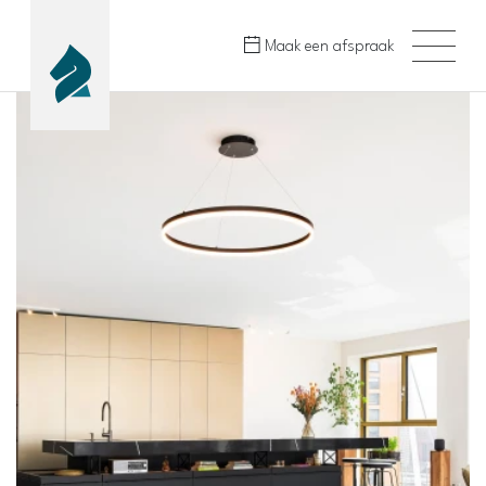
Maak een afspraak