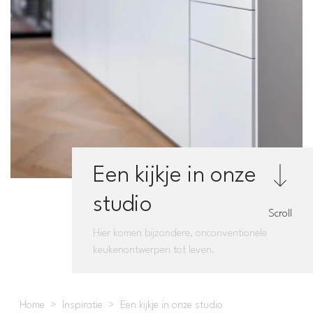
Een kijkje in onze
studio
Scroll
Hier komen bijzondere, onconventionele
keukenontwerpen tot leven.
Home
Inspiratie
Een kijkje in onze studio