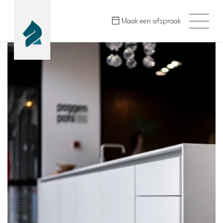
Maak een afspraak