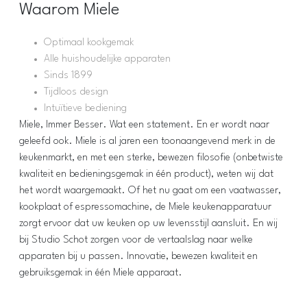
Waarom Miele
Optimaal kookgemak
Alle huishoudelijke apparaten
Sinds 1899
Tijdloos design
Intuïtieve bediening
Miele, Immer Besser. Wat een statement. En er wordt naar
geleefd ook. Miele is al jaren een toonaangevend merk in de
keukenmarkt, en met een sterke, bewezen filosofie (onbetwiste
kwaliteit en bedieningsgemak in één product), weten wij dat
het wordt waargemaakt. Of het nu gaat om een vaatwasser,
kookplaat of espressomachine, de Miele keukenapparatuur
zorgt ervoor dat uw keuken op uw levensstijl aansluit. En wij
bij Studio Schot zorgen voor de vertaalslag naar welke
apparaten bij u passen. Innovatie, bewezen kwaliteit en
gebruiksgemak in één Miele apparaat.