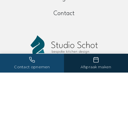
Contact
Contact opnemen
Afspraak maken
Maak een afspraak
info@studioschot.com
+31 (0)10 – 23 748 61
Gordelweg 154