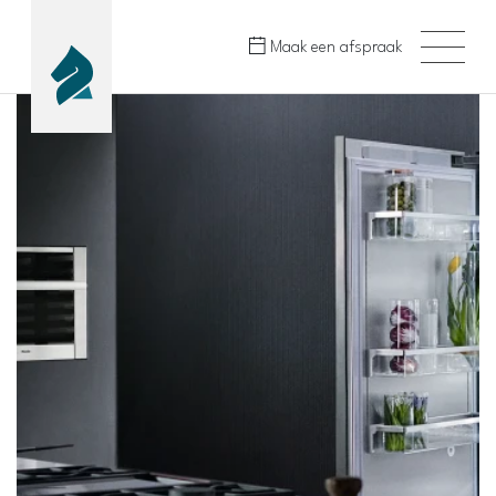
Maak een afspraak