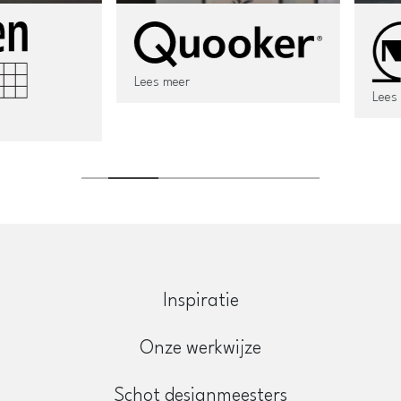
Lees meer
Lees meer
Inspiratie
Onze werkwijze
Schot designmeesters