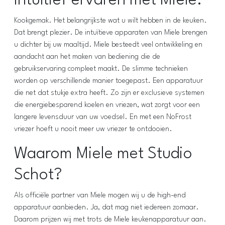
Intuïtief ervaren met Miele.
Kookgemak. Het belangrijkste wat u wilt hebben in de keuken.
Dat brengt plezier. De intuïtieve apparaten van Miele brengen
u dichter bij uw maaltijd. Miele besteedt veel ontwikkeling en
aandacht aan het maken van bediening die de
gebruikservaring compleet maakt. De slimme technieken
worden op verschillende manier toegepast. Een apparatuur
die net dat stukje extra heeft. Zo zijn er exclusieve systemen
die energiebesparend koelen en vriezen, wat zorgt voor een
langere levensduur van uw voedsel. En met een NoFrost
vriezer hoeft u nooit meer uw vriezer te ontdooien.
Waarom Miele met Studio
Schot?
Als officiële partner van Miele mogen wij u de high-end
apparatuur aanbieden. Ja, dat mag niet iedereen zomaar.
Daarom prijzen wij met trots de Miele keukenapparatuur aan.